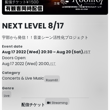
NEXT LEVEL 8/17
宇部から発信！！音楽シーン活性化プロジェクト
Event date
Aug 17 2022 (Wed) 20:30 – Aug 20 (Sat)
JST
Doors Open:
Aug 17 2022 (Wed) 20:00
JST
Category
Concerts & Live Music
Room61
Genre
Live
Streaming
配信チケット