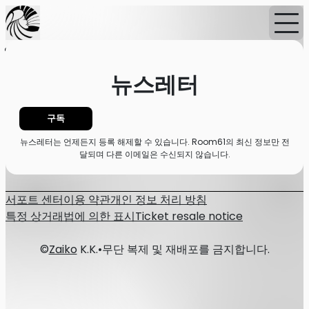
홈
뉴스
뉴스레터
뉴스레터
구독
뉴스레터는 언제든지 등록 해제할 수 있습니다. Room61의 최신 정보만 전
달되며 다른 이메일은 수신되지 않습니다.
서포트 센터
이용 약관
개인 정보 처리 방침
특정 상거래법에 의한 표시
Ticket resale notice
©
Zaiko
K.K.
•
무단 복제 및 재배포를 금지합니다.